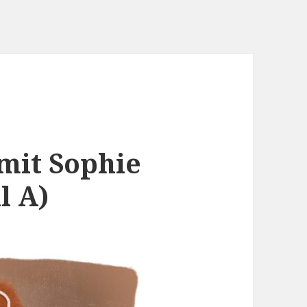
mit Sophie
l A)