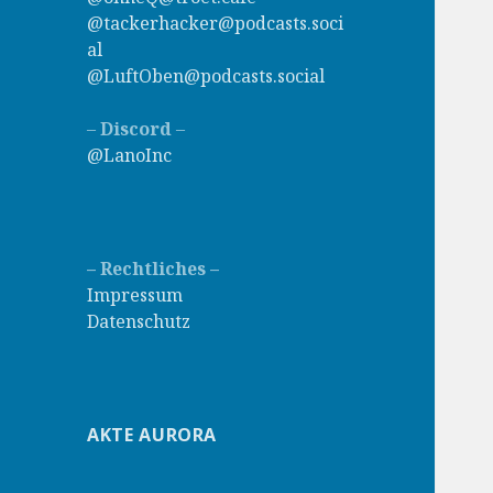
@tackerhacker@podcasts.soci
al
@LuftOben@podcasts.social
–
Discord
–
@LanoInc
– Rechtliches –
Impressum
Datenschutz
AKTE AURORA