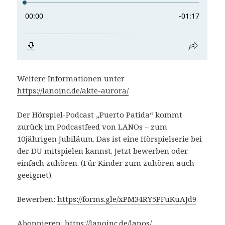
Weitere Informationen unter
https://lanoinc.de/akte-aurora/
Der Hörspiel-Podcast „Puerto Patida“ kommt
zurück im Podcastfeed von LANOs – zum
10jährigen Jubiläum. Das ist eine Hörspielserie bei
der DU mitspielen kannst. Jetzt bewerben oder
einfach zuhören. (Für Kinder zum zuhören auch
geeignet).
Bewerben:
https://forms.gle/xPM34RY5PFuKuAJd9
Abonnieren:
https://lanoinc.de/lanos/